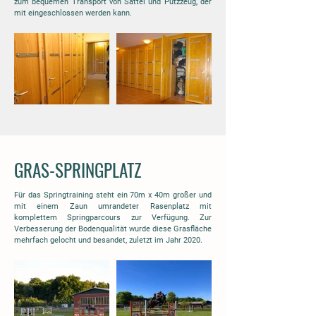
zum bequemen Transport von Sattel und Putzzeug, der
mit eingeschlossen werden kann.
GRAS-SPRINGPLATZ
Für das Springtraining steht ein 70m x 40m großer und
mit einem Zaun umrandeter Rasenplatz mit
komplettem Springparcours zur Verfügung. Zur
Verbesserung der Bodenqualität wurde diese Grasfläche
mehrfach gelocht und besandet, zuletzt im Jahr 2020.